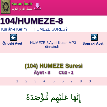
104/HUMEZE-8
Kur'ân-ı Kerim
»
HUMEZE SURESÝ
HUMEZE-8 Ayeti Kuran-MP3-
Önceki Ayet
Sonraki Ayet
dinle/indir
(104) HUMEZE Suresi
Âyet - 8 Cüz - 1
1
2
3
4
5
6
7
8
9
إِنَّهَا عَلَيْهِم مُّؤْصَدَةٌ