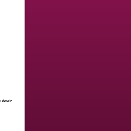
e devrin