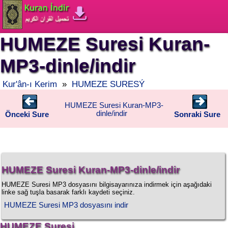
HUMEZE Suresi Kuran-
MP3-dinle/indir
Kur'ân-ı Kerim
»
HUMEZE SURESÝ
HUMEZE Suresi Kuran-MP3-
dinle/indir
Önceki Sure
Sonraki Sure
HUMEZE Suresi Kuran-MP3-dinle/indir
HUMEZE Suresi MP3 dosyasını bilgisayarınıza indirmek için aşağıdaki
linke sağ tuşla basarak farklı kaydeti seçiniz.
HUMEZE Suresi MP3 dosyasını indir
HUMEZE Suresi