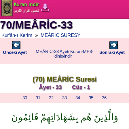
70/MEÂRİC-33
Kur'ân-ı Kerim
»
MEÂRİC SURESÝ
MEÂRİC-33 Ayeti Kuran-MP3-
Önceki Ayet
Sonraki Ayet
dinle/indir
(70) MEÂRİC Suresi
Âyet - 33 Cüz - 1
30
31
32
33
34
35
36
وَالَّذِينَ هُم بِشَهَادَاتِهِمْ قَائِمُونَ