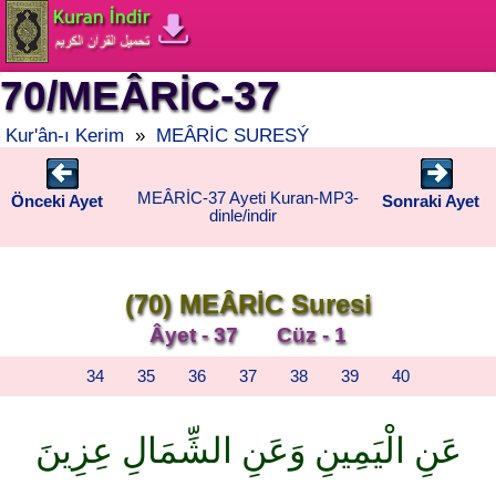
70/MEÂRİC-37
Kur'ân-ı Kerim
»
MEÂRİC SURESÝ
MEÂRİC-37 Ayeti Kuran-MP3-
Önceki Ayet
Sonraki Ayet
dinle/indir
(70) MEÂRİC Suresi
Âyet - 37 Cüz - 1
34
35
36
37
38
39
40
عَنِ الْيَمِينِ وَعَنِ الشِّمَالِ عِزِينَ